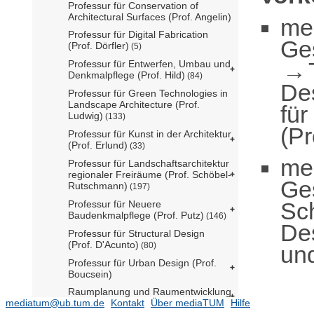
Professur für Conservation of
Architectural Surfaces (Prof. Angelin)
me
Professur für Digital Fabrication
Ge
(Prof. Dörfler)
(5)
Professur für Entwerfen, Umbau und
Denkmalpflege (Prof. Hild)
(84)
De
Professur für Green Technologies in
Landscape Architecture (Prof.
für
Ludwig)
(133)
(Pr
Professur für Kunst in der Architektur
(Prof. Erlund)
(33)
me
Professur für Landschaftsarchitektur
regionaler Freiräume (Prof. Schöbel-
Ge
Rutschmann)
(197)
Sc
Professur für Neuere
Baudenkmalpflege (Prof. Putz)
(146)
De
Professur für Structural Design
(Prof. D'Acunto)
(80)
und
Professur für Urban Design (Prof.
Boucsein)
Raumplanung und Raumentwicklung
mediatum@ub.tum.de
(Prof. Howe)
Kontakt
Über mediaTUM
Hilfe