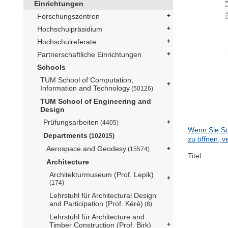
Einrichtungen
Forschungszentren
Hochschulpräsidium
Hochschulreferate
Partnerschaftliche Einrichtungen
Schools
TUM School of Computation,
Information and Technology
(50126)
TUM School of Engineering and
Design
Prüfungsarbeiten
(4405)
Wenn Sie Sc
Departments
(102015)
zu öffnen, v
Aerospace and Geodesy
(15574)
Titel:
Architecture
Architekturmuseum (Prof. Lepik)
(174)
Lehrstuhl für Architectural Design
and Participation (Prof. Kéré)
(8)
Lehrstuhl für Architecture and
Timber Construction (Prof. Birk)