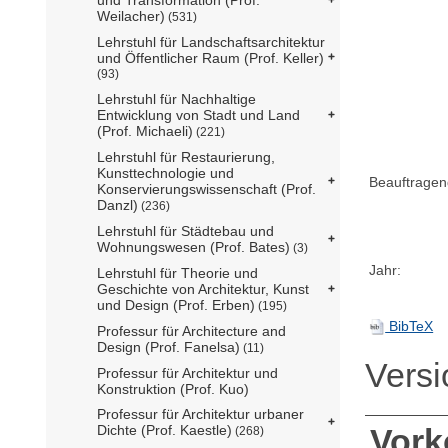
Weilacher)
(531)
Lehrstuhl für Landschaftsarchitektur
und Öffentlicher Raum (Prof. Keller)
(93)
Lehrstuhl für Nachhaltige
Entwicklung von Stadt und Land
(Prof. Michaeli)
(221)
Lehrstuhl für Restaurierung,
Kunsttechnologie und
Beauftragen
Konservierungswissenschaft (Prof.
Danzl)
(236)
Lehrstuhl für Städtebau und
Wohnungswesen (Prof. Bates)
(3)
Jahr:
Lehrstuhl für Theorie und
Geschichte von Architektur, Kunst
und Design (Prof. Erben)
(195)
BibTeX
Professur für Architecture and
Design (Prof. Fanelsa)
(11)
Vers
Professur für Architektur und
Konstruktion (Prof. Kuo)
Professur für Architektur urbaner
Dichte (Prof. Kaestle)
Vor
(268)