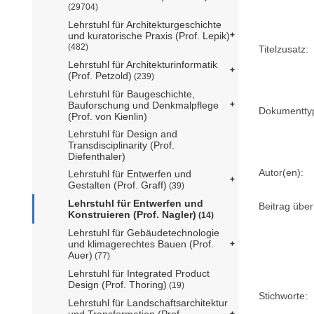
(29704)
Lehrstuhl für Architekturgeschichte
und kuratorische Praxis (Prof. Lepik)
(482)
Titelzusatz:
Lehrstuhl für Architekturinformatik
(Prof. Petzold)
(239)
Lehrstuhl für Baugeschichte,
Bauforschung und Denkmalpflege
Dokumentty
(Prof. von Kienlin)
Lehrstuhl für Design and
Transdisciplinarity (Prof.
Diefenthaler)
Autor(en):
Lehrstuhl für Entwerfen und
Gestalten (Prof. Graff)
(39)
Lehrstuhl für Entwerfen und
Beitrag über
Konstruieren (Prof. Nagler)
(14)
Lehrstuhl für Gebäudetechnologie
und klimagerechtes Bauen (Prof.
Auer)
(77)
Lehrstuhl für Integrated Product
Design (Prof. Thoring)
(19)
Stichworte:
Lehrstuhl für Landschaftsarchitektur
und Transformation (Prof.