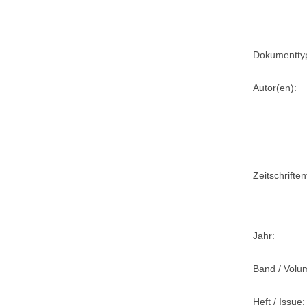
Dokumentty
Autor(en):
Zeitschriftent
Jahr:
Band / Volu
Heft / Issue: