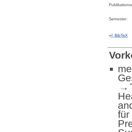
Publikation
Semester:
BibTeX
Vor
me
Ge
He
an
für
Pre