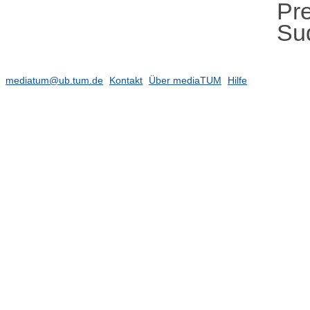
Pre
Su
mediatum@ub.tum.de
Kontakt
Über mediaTUM
Hilfe