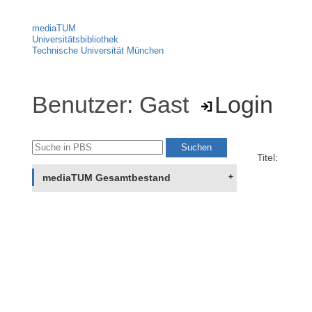
mediaTUM
Universitätsbibliothek
Technische Universität München
Benutzer: Gast
Login
Titel:
mediaTUM Gesamtbestand