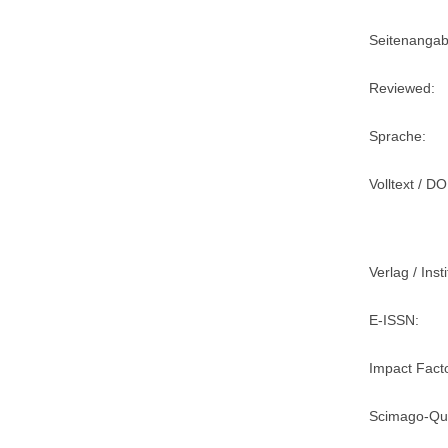
Seitenangab
Reviewed:
Sprache:
Volltext / DO
Verlag / Insti
E-ISSN:
Impact Fact
Scimago-Qua