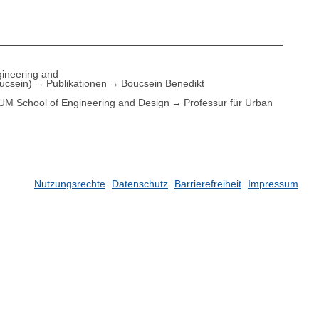
ineering and
ucsein)
Publikationen
Boucsein Benedikt
UM School of Engineering and Design
Professur für Urban
Nutzungsrechte
Datenschutz
Barrierefreiheit
Impressum