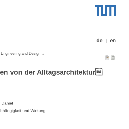
de
en
 Engineering and Design
n von der Alltagsarchitektur
, Daniel
Abhängigkeit und Wirkung