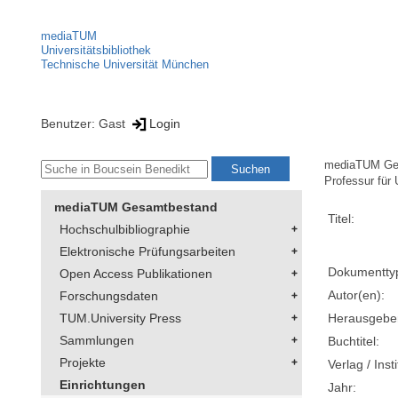
mediaTUM
Universitätsbibliothek
Technische Universität München
Benutzer: Gast
Login
mediaTUM Ge
Professur für
mediaTUM Gesamtbestand
Titel:
Hochschulbibliographie
Elektronische Prüfungsarbeiten
Dokumentty
Open Access Publikationen
Autor(en):
Forschungsdaten
Herausgebe
TUM.University Press
Sammlungen
Buchtitel:
Projekte
Verlag / Insti
Einrichtungen
Jahr: