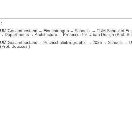
:
UM Gesamtbestand
Einrichtungen
Schools
TUM School of Eng
Departments
Architecture
Professur für Urban Design (Prof. Bo
UM Gesamtbestand
Hochschulbibliographie
2025
Schools
T
(Prof. Boucsein)