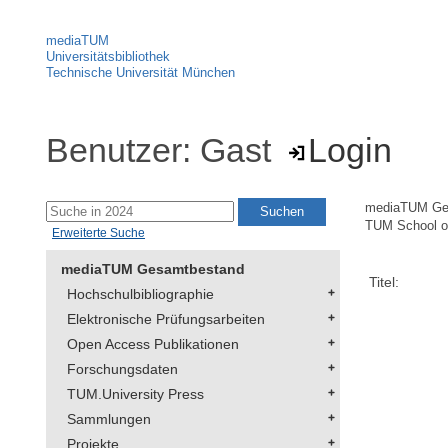
mediaTUM
Universitätsbibliothek
Technische Universität München
Benutzer: Gast
Login
mediaTUM Ge
TUM School of
Erweiterte Suche
mediaTUM Gesamtbestand
Titel:
Hochschulbibliographie
Elektronische Prüfungsarbeiten
Open Access Publikationen
Forschungsdaten
TUM.University Press
Sammlungen
Projekte