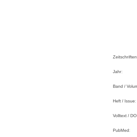
Zeitschriftent
Jahr:
Band / Volu
Heft / Issue:
Volltext / DO
PubMed: