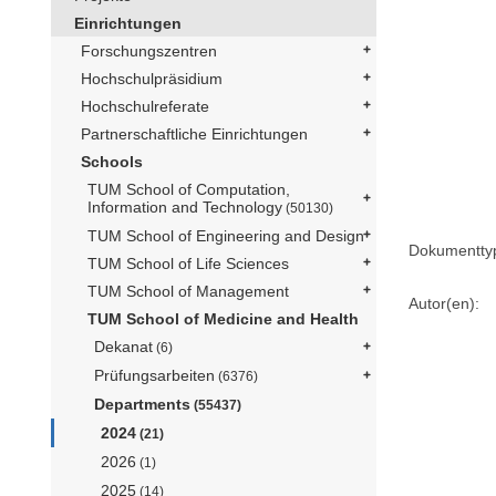
Einrichtungen
Forschungszentren
Hochschulpräsidium
Hochschulreferate
Partnerschaftliche Einrichtungen
Schools
TUM School of Computation,
Information and Technology
(50130)
TUM School of Engineering and Design
Dokumentty
TUM School of Life Sciences
TUM School of Management
Autor(en):
TUM School of Medicine and Health
Dekanat
(6)
Prüfungsarbeiten
(6376)
Departments
(55437)
2024
(21)
2026
(1)
2025
(14)