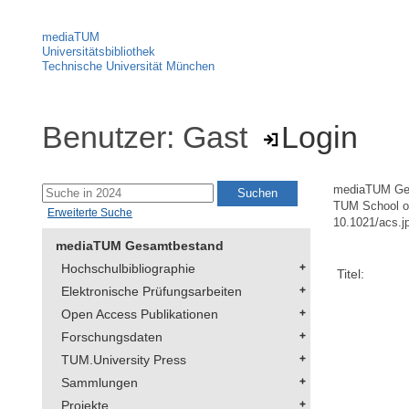
mediaTUM
Universitätsbibliothek
Technische Universität München
Benutzer: Gast
Login
mediaTUM Ge
TUM School of
Erweiterte Suche
10.1021/acs.
mediaTUM Gesamtbestand
Hochschulbibliographie
Titel:
Elektronische Prüfungsarbeiten
Open Access Publikationen
Forschungsdaten
TUM.University Press
Sammlungen
Projekte