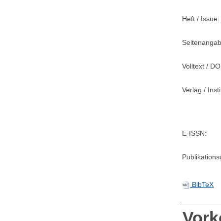
Heft / Issue:
Seitenangab
Volltext / DO
Verlag / Insti
E-ISSN:
Publikation
BibTeX
Vor