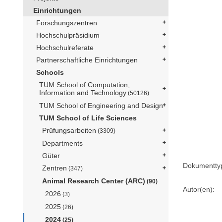
Einrichtungen
Forschungszentren
Hochschulpräsidium
Hochschulreferate
Partnerschaftliche Einrichtungen
Schools
TUM School of Computation,
Information and Technology
(50126)
TUM School of Engineering and Design
TUM School of Life Sciences
Prüfungsarbeiten
(3309)
Departments
Güter
Dokumentty
Zentren
(347)
Animal Research Center (ARC)
(90)
Autor(en):
2026
(3)
2025
(26)
2024
(25)