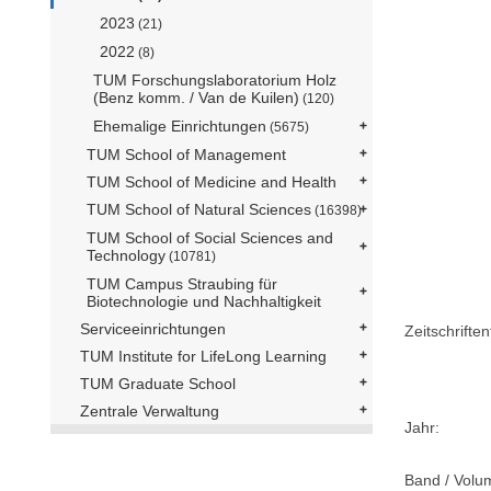
2023
(21)
2022
(8)
TUM Forschungslaboratorium Holz
(Benz komm. / Van de Kuilen)
(120)
Ehemalige Einrichtungen
(5675)
TUM School of Management
TUM School of Medicine and Health
TUM School of Natural Sciences
(16398)
TUM School of Social Sciences and
Technology
(10781)
TUM Campus Straubing für
Biotechnologie und Nachhaltigkeit
Serviceeinrichtungen
Zeitschriftent
TUM Institute for LifeLong Learning
TUM Graduate School
Zentrale Verwaltung
Jahr:
Band / Volu