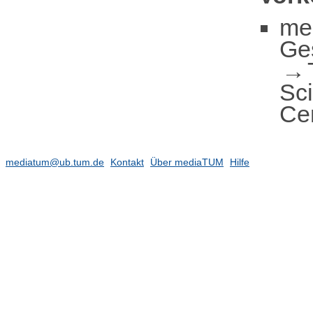
me
Ge
Sc
Ce
mediatum@ub.tum.de
Kontakt
Über mediaTUM
Hilfe