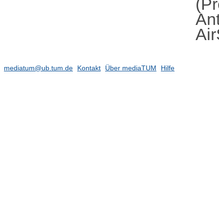
(Pr
An
Air
mediatum@ub.tum.de
Kontakt
Über mediaTUM
Hilfe