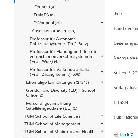
iDreams
(4)
Jahr:
TraMPA
(6)
D-Vanpool
(20)
Band / Volu
Abschlussarbeiten
(88)
Professur für Autonome
Seitenangab
Fahrzeugsysteme (Prof. Betz)
Professur für Planung und Betrieb
von Schienenverkehrssystemen
Nachgewiese
(Prof. Weik)
(45)
Professur für Verkehrsverhalten
Volltext / DO
(Prof. Zhang komm.)
(596)
Ehemalige Einrichtungen
(27241)
Verlag / Insti
Gender and Diversity (ED) - School
Office
(2)
E-ISSN:
Forschungseinrichtung
Satellitengeodäsie (BE)
(1)
TUM School of Life Sciences
Publikation
TUM School of Management
TUM School of Medicine and Health
BibTeX