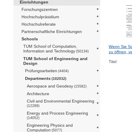
Einrichtungen
Forschungszentren
Hochschulpräsidium
Hochschulreferate
Partnerschaftliche Einrichtungen
Schools
TUM School of Computation,
Wenn Sie Sc
Information and Technology
(50134)
zu öffnen, v
TUM School of Engineering and
Titel:
Design
Prüfungsarbeiten
(4404)
Departments
(102032)
Aerospace and Geodesy
(15582)
Architecture
Civil and Environmental Engineering
(12289)
Energy and Process Engineering
(14052)
Engineering Physics and
Computation
(5077)