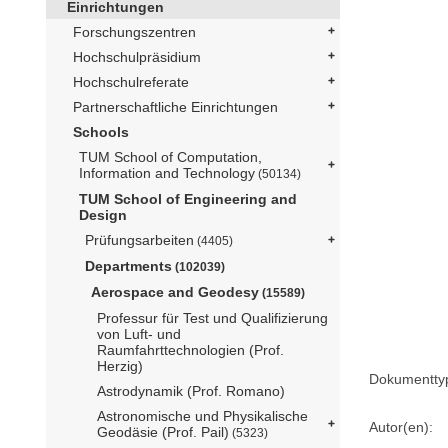
Einrichtungen
Forschungszentren
Hochschulpräsidium
Hochschulreferate
Partnerschaftliche Einrichtungen
Schools
TUM School of Computation,
Information and Technology
(50134)
TUM School of Engineering and
Design
Prüfungsarbeiten
(4405)
Departments
(102039)
Aerospace and Geodesy
(15589)
Professur für Test und Qualifizierung
von Luft- und
Raumfahrttechnologien (Prof.
Herzig)
Dokumentty
Astrodynamik (Prof. Romano)
Astronomische und Physikalische
Autor(en):
Geodäsie (Prof. Pail)
(5323)