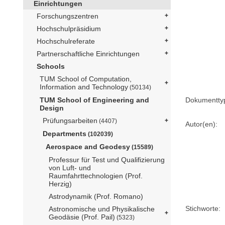
Einrichtungen
Forschungszentren
Hochschulpräsidium
Hochschulreferate
Partnerschaftliche Einrichtungen
Schools
TUM School of Computation,
Information and Technology
(50134)
Dokumentty
TUM School of Engineering and
Design
Prüfungsarbeiten
(4407)
Autor(en):
Departments
(102039)
Aerospace and Geodesy
(15589)
Professur für Test und Qualifizierung
von Luft- und
Raumfahrttechnologien (Prof.
Herzig)
Astrodynamik (Prof. Romano)
Stichworte:
Astronomische und Physikalische
Geodäsie (Prof. Pail)
(5323)