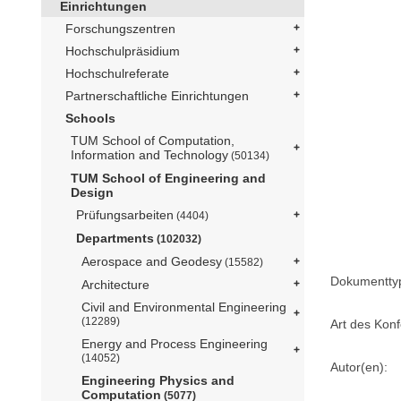
Einrichtungen
Forschungszentren
Hochschulpräsidium
Hochschulreferate
Partnerschaftliche Einrichtungen
Schools
TUM School of Computation,
Information and Technology
(50134)
TUM School of Engineering and
Design
Prüfungsarbeiten
(4404)
Departments
(102032)
Aerospace and Geodesy
(15582)
Dokumentty
Architecture
Civil and Environmental Engineering
(12289)
Art des Konf
Energy and Process Engineering
(14052)
Autor(en):
Engineering Physics and
Computation
(5077)