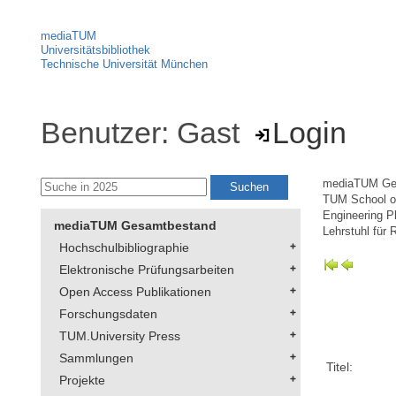
mediaTUM
Universitätsbibliothek
Technische Universität München
Benutzer: Gast
Login
mediaTUM Ge
TUM School of
Engineering P
mediaTUM Gesamtbestand
Lehrstuhl für
Hochschulbibliographie
Elektronische Prüfungsarbeiten
Open Access Publikationen
Forschungsdaten
TUM.University Press
Sammlungen
Titel:
Projekte