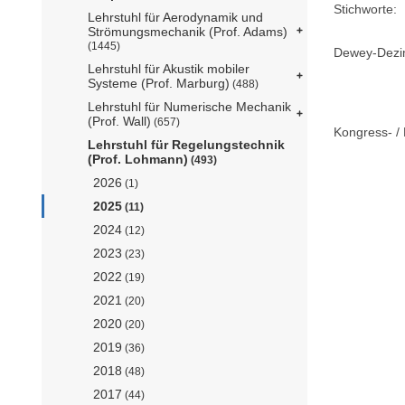
Stichworte:
Lehrstuhl für Aerodynamik und
Strömungsmechanik (Prof. Adams)
(1445)
Dewey-Dezima
Lehrstuhl für Akustik mobiler
Systeme (Prof. Marburg)
(488)
Lehrstuhl für Numerische Mechanik
(Prof. Wall)
(657)
Kongress- / 
Lehrstuhl für Regelungstechnik
(Prof. Lohmann)
(493)
2026
(1)
2025
(11)
2024
(12)
2023
(23)
2022
(19)
2021
(20)
2020
(20)
2019
(36)
2018
(48)
2017
(44)