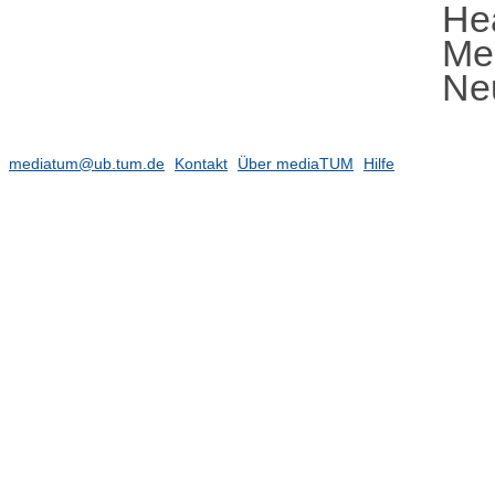
He
Me
Ne
mediatum@ub.tum.de
Kontakt
Über mediaTUM
Hilfe