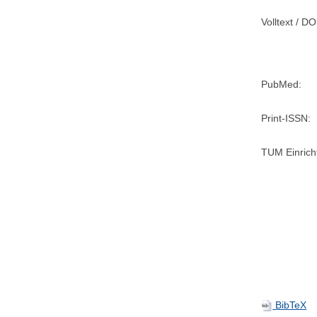
Volltext / DO
PubMed:
Print-ISSN:
TUM Einrich
BibTeX