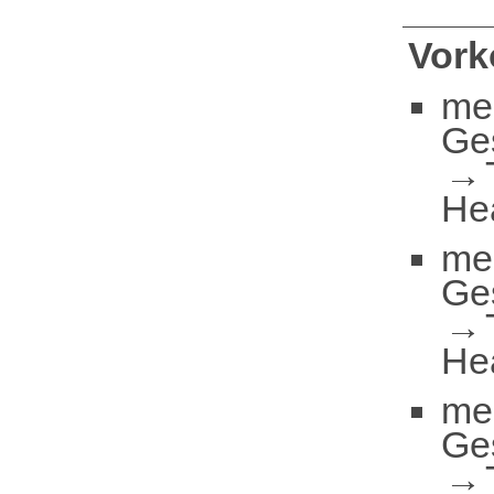
Vor
me
Ge
He
me
Ge
He
me
Ge