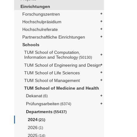
Einrichtungen
Forschungszentren
Hochschulpräsidium
Hochschulreferate
Partnerschaftliche Einrichtungen
Schools
TUM School of Computation,
Information and Technology
(50130)
TUM School of Engineering and Design
TUM School of Life Sciences
TUM School of Management
TUM School of Medicine and Health
Dekanat
(6)
Prüfungsarbeiten
(6374)
Departments
(55437)
2024
(21)
2026
(1)
2025
(14)