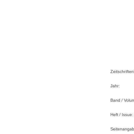
Zeitschriftent
Jahr:
Band / Volu
Heft / Issue:
Seitenangab