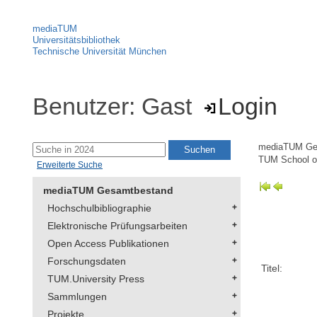
mediaTUM
Universitätsbibliothek
Technische Universität München
Benutzer: Gast
Login
mediaTUM Ge
TUM School of
Erweiterte Suche
mediaTUM Gesamtbestand
Hochschulbibliographie
Elektronische Prüfungsarbeiten
Open Access Publikationen
Forschungsdaten
Titel:
TUM.University Press
Sammlungen
Projekte