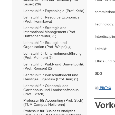
Sauer)
(29)
Lehrstuhl für Psychologie (Prof. Kehr)
commission
Lehrstuhl für Resource Economics
(Prof. Ikonnikova)
Technology:
Lehrstuhl für Strategic and
International Management (Prof.
Hutzschenreuter)
(5)
Interdisziplin
Lehrstuhl für Strategie und
Organisation (Prof. Welpe)
(4)
Leitbild:
Lehrstuhl für Unternehmensführung
(Prof. Mohnen)
(1)
Ethics und Su
Lehrstuhl für Wald- und Umweltpolitik
(Prof. Roosen)
(2)
SDG:
Lehrstuhl für Wirtschaftsrecht und
Geistiges Eigentum (Prof. Ann)
(1)
Lehrstuhl für Ökonomik des
BibTeX
Gartenbaus und Landschaftsbaus
(Prof. Bitsch)
Professur für Accounting (Prof. Stich)
Vor
(TUM Campus Heilbronn)
Professur für Business Analytics
(Prof. Xie) (TUM Campus Heilbronn)