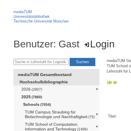
mediaTUM
Universitätsbibliothek
Technische Universität München
Benutzer: Gast
Login
mediaTUM Ge
TUM School 
Lehrstuhl für
mediaTUM Gesamtbestand
Hochschulbibliographie
2026
(2807)
2025
(7860)
Schools
(7054)
TUM Campus Straubing für
Titel:
Biotechnologie und Nachhaltigkeit
(75)
TUM School of Computation,
Information and Technology
(1466)