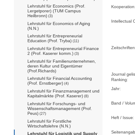
Lehrstuhl für Economics (Prof.
Kooperation
Lergetporer) (TUM Campus
Heilbronn)
(3)
Intellectual 
Lehrstuhl für Economics of Aging
(N.N.)
Lehrstuhl für Entrepreneurial
Education (Prof. Tryba)
(11)
Zeitschriftent
Lehrstuhl für Entrepreneurial Finance
2 (Prof. Kaserer komm.)
(3)
Lehrstuhl für Familienunternehmen,
deren Kultur und Eigentümer
(Prof.Richards)
Journal geli
Lehrstuhl für Financial Accounting
Ranking:
(Prof. Ernstberger)
(4)
Jahr:
Lehrstuhl für Finanzmanagement und
Kapitalmärkte (Prof. Kaserer)
(8)
Band / Volu
Lehrstuhl für Forschungs- und
Wissenschaftsmanagement (Prof.
Peus)
(27)
Heft / Issue:
Lehrstuhl für Forstliche
Wirtschaftslehre (N.N.)
Seitenangab
Lehrstuhl für Logistik und Supply