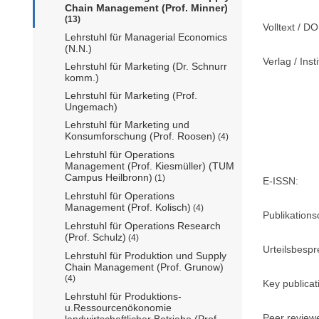
Chain Management (Prof. Minner)
(13)
Volltext / DO
Lehrstuhl für Managerial Economics
(N.N.)
Verlag / Insti
Lehrstuhl für Marketing (Dr. Schnurr
komm.)
Lehrstuhl für Marketing (Prof.
Ungemach)
Lehrstuhl für Marketing und
Konsumforschung (Prof. Roosen)
(4)
Lehrstuhl für Operations
Management (Prof. Kiesmüller) (TUM
Campus Heilbronn)
(1)
E-ISSN:
Lehrstuhl für Operations
Management (Prof. Kolisch)
(4)
Publikation
Lehrstuhl für Operations Research
(Prof. Schulz)
(4)
Urteilsbesp
Lehrstuhl für Produktion und Supply
Chain Management (Prof. Grunow)
(4)
Key publicat
Lehrstuhl für Produktions-
u.Ressourcenökonomie
Peer review
landwirtschaftlicher Betriebe (Prof.