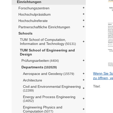
Einrichtungen
Forschungszentren
Hochschulpräsidium
Hochschulreferate
Partnerschaftliche Einrichtungen
Schools
TUM School of Computation,
Information and Technology
(50131)
TUM School of Engineering and
Design
Prüfungsarbeiten
(4404)
Departments
(102029)
Wenn Sie Sc
Aerospace and Geodesy
(15579)
zu öffnen, v
Architecture
Titel:
Civil and Environmental Engineering
(12289)
Energy and Process Engineering
(14052)
Engineering Physics and
Computation
(5077)