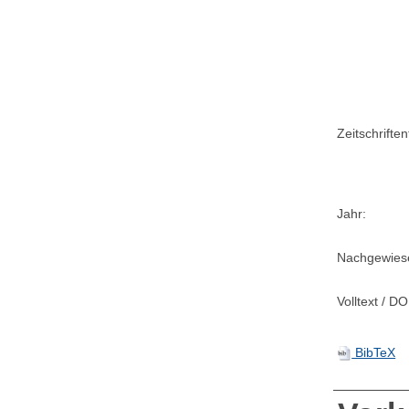
Zeitschriftent
Jahr:
Nachgewiese
Volltext / DO
BibTeX