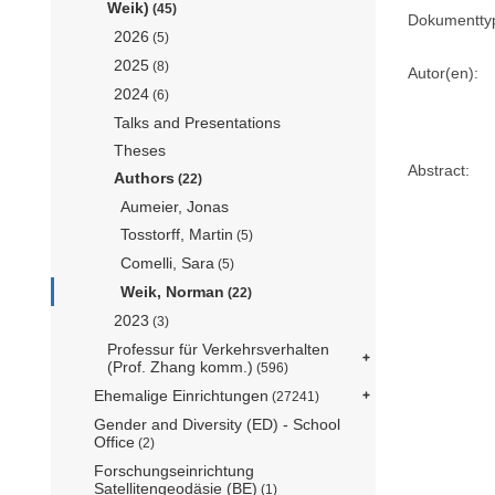
Weik)
(45)
Dokumentty
2026
(5)
2025
(8)
Autor(en):
2024
(6)
Talks and Presentations
Theses
Abstract:
Authors
(22)
Aumeier, Jonas
Tosstorff, Martin
(5)
Comelli, Sara
(5)
Weik, Norman
(22)
2023
(3)
Professur für Verkehrsverhalten
(Prof. Zhang komm.)
(596)
Ehemalige Einrichtungen
(27241)
Gender and Diversity (ED) - School
Office
(2)
Forschungseinrichtung
Satellitengeodäsie (BE)
(1)