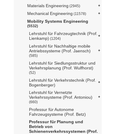
Materials Engineering
(2945)
Mechanical Engineering
(11578)
Mobility Systems Engineering
(5532)
Lehrstuhl für Fahrzeugtechnik (Prof.
Lienkamp)
(1204)
Lehrstuhl für Nachhaltige mobile
Antriebssysteme (Prof. Jaensch)
(585)
Lehrstuhl für Siedlungsstruktur und
Verkehrsplanung (Prof. Wulfhorst)
(52)
Lehrstuhl für Verkehrstechnik (Prof.
Bogenberger)
Lehrstuhl für Vernetzte
Verkehrssysteme (Prof. Antoniou)
(660)
Professur für Autonome
Fahrzeugsysteme (Prof. Betz)
Professur für Planung und
Betrieb von
Schienenverkehrssystemen (Prof.