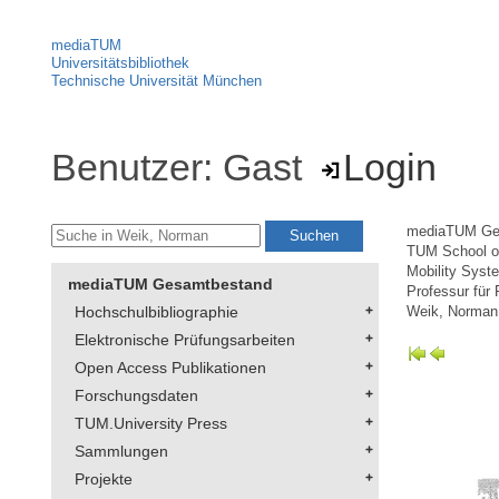
mediaTUM
Universitätsbibliothek
Technische Universität München
Benutzer: Gast
Login
mediaTUM Ge
TUM School of
Mobility Syst
mediaTUM Gesamtbestand
Professur für
Hochschulbibliographie
Weik, Norman
Elektronische Prüfungsarbeiten
Open Access Publikationen
Forschungsdaten
TUM.University Press
Sammlungen
Projekte