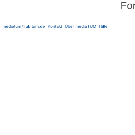
Fo
mediatum@ub.tum.de
Kontakt
Über mediaTUM
Hilfe