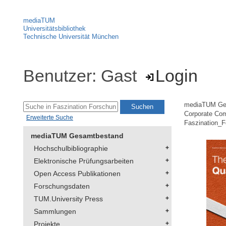
mediaTUM
Universitätsbibliothek
Technische Universität München
Benutzer: Gast
Login
mediaTUM Ge
Corporate Co
Erweiterte Suche
Faszination_
mediaTUM Gesamtbestand
Hochschulbibliographie
Elektronische Prüfungsarbeiten
Open Access Publikationen
Forschungsdaten
TUM.University Press
Sammlungen
Projekte