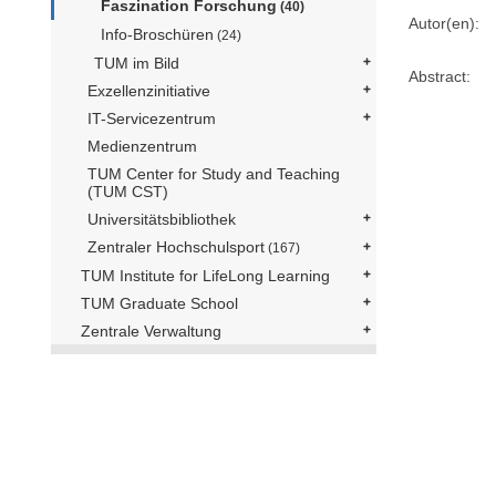
Faszination Forschung
(40)
Autor(en):
Info-Broschüren
(24)
TUM im Bild
Abstract:
Exzellenzinitiative
IT-Servicezentrum
Medienzentrum
TUM Center for Study and Teaching
(TUM CST)
Universitätsbibliothek
Zentraler Hochschulsport
(167)
TUM Institute for LifeLong Learning
TUM Graduate School
Zentrale Verwaltung