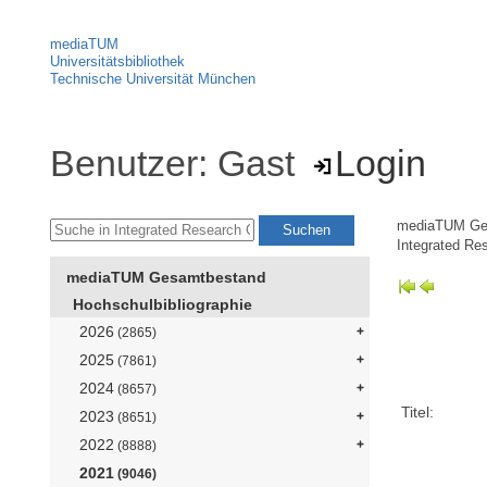
mediaTUM
Universitätsbibliothek
Technische Universität München
Benutzer: Gast
Login
mediaTUM Ge
Integrated Re
mediaTUM Gesamtbestand
Hochschulbibliographie
2026
(2865)
2025
(7861)
2024
(8657)
Titel:
2023
(8651)
2022
(8888)
2021
(9046)