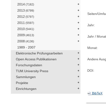
2014
(7182)
2013
(6799)
Seiten/Umfa
2012
(5797)
2011
(5597)
Jahr:
2010
(5441)
2009
(4613)
Jahr / Monat
2008
(4136)
1989 - 2007
Monat:
Elektronische Prüfungsarbeiten
Open Access Publikationen
Andere Aus
Forschungsdaten
DOI:
TUM.University Press
Sammlungen
Projekte
Einrichtungen
BibTeX