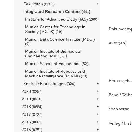
Fakultäten
(8281)
Integrated Research Centers
(441)
Institute for Advanced Study (IAS)
(280)
Munich Center for Technology in
Dokumentty
Society (MCTS)
(19)
Munich Data Science Institute (MDSI)
Autor(en):
(9)
Munich Institute of Biomedical
Engineering (MIBE)
(8)
Munich School of Engineering
(52)
Munich Institute of Robotics and
Machine Intelligence (MIRMI)
(73)
Herausgebe
Zentrale Einrichtungen
(324)
2020
(8257)
Band / Teilb
2019
(8916)
2018
(8684)
Stichworte:
2017
(8727)
2016
(8882)
Verlag / Insti
2015
(8251)