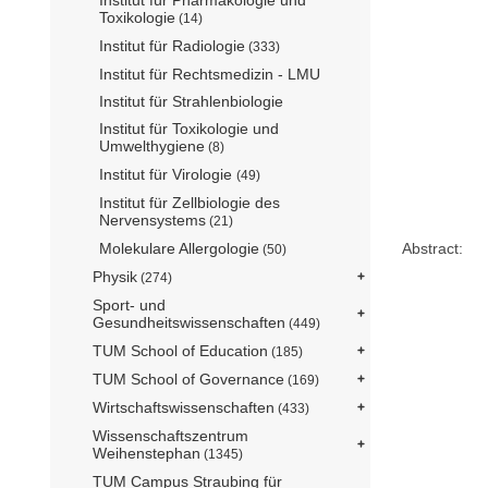
Toxikologie
(14)
Institut für Radiologie
(333)
Institut für Rechtsmedizin - LMU
Institut für Strahlenbiologie
Institut für Toxikologie und
Umwelthygiene
(8)
Institut für Virologie
(49)
Institut für Zellbiologie des
Nervensystems
(21)
Molekulare Allergologie
Abstract:
(50)
Physik
(274)
Sport- und
Gesundheitswissenschaften
(449)
TUM School of Education
(185)
TUM School of Governance
(169)
Wirtschaftswissenschaften
(433)
Wissenschaftszentrum
Weihenstephan
(1345)
TUM Campus Straubing für