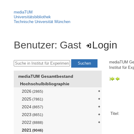
mediaTUM
Universitätsbibliothek
Technische Universität München
Benutzer: Gast
Login
mediaTUM Ge
Institut für E
mediaTUM Gesamtbestand
Hochschulbibliographie
2026
(2865)
2025
(7861)
2024
(8657)
Titel:
2023
(8651)
2022
(8888)
2021
(9046)