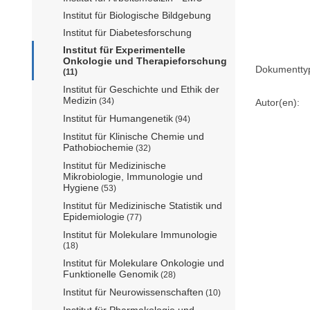
Institut für Biologische Bildgebung
Institut für Diabetesforschung
Institut für Experimentelle
Onkologie und Therapieforschung
Dokumentty
(11)
Institut für Geschichte und Ethik der
Medizin
(34)
Autor(en):
Institut für Humangenetik
(94)
Institut für Klinische Chemie und
Pathobiochemie
(32)
Institut für Medizinische
Mikrobiologie, Immunologie und
Hygiene
(53)
Institut für Medizinische Statistik und
Epidemiologie
(77)
Institut für Molekulare Immunologie
(18)
Institut für Molekulare Onkologie und
Funktionelle Genomik
(28)
Institut für Neurowissenschaften
(10)
Institut für Pharmakologie und