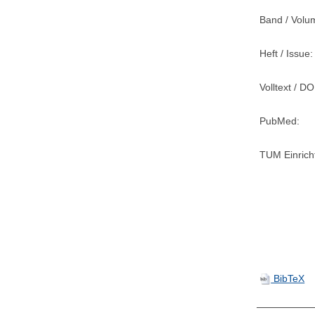
Band / Volu
Heft / Issue:
Volltext / DO
PubMed:
TUM Einrich
BibTeX