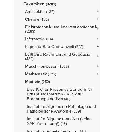
Fakultäten
(8281)
Architektur
(137)
Chemie
(180)
Elektrotechnik und Informationstechnik
(1193)
Informatik
(494)
IngenieurBau Geo Umwelt
(723)
Luftfahrt, Raumfahrt und Geodäsie
(483)
Maschinenwesen
(1029)
Mathematik
(123)
Medizin
(952)
Else Kröner-Fresenius-Zentrum für
Ernährungsmedizin - Klinik für
Ernährungsmedizin
(40)
Institut für Allgemeine Pathologie und
Pathologische Anatomie
(159)
Institut für Allgemeinmedizin (keine
SAP-Zuordnung!)
(48)
Institut für Arbeitsmedizin - LMU