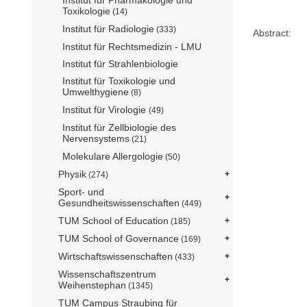
Toxikologie
(14)
Institut für Radiologie
(333)
Abstract:
Institut für Rechtsmedizin - LMU
Institut für Strahlenbiologie
Institut für Toxikologie und
Umwelthygiene
(8)
Institut für Virologie
(49)
Institut für Zellbiologie des
Nervensystems
(21)
Molekulare Allergologie
(50)
Physik
(274)
Sport- und
Gesundheitswissenschaften
(449)
TUM School of Education
(185)
TUM School of Governance
(169)
Wirtschaftswissenschaften
(433)
Wissenschaftszentrum
Weihenstephan
(1345)
TUM Campus Straubing für