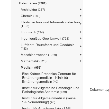
Fakultäten
(8281)
Architektur
(137)
Chemie
(180)
Elektrotechnik und Informationstechnik
(1193)
Informatik
(494)
IngenieurBau Geo Umwelt
(723)
Luftfahrt, Raumfahrt und Geodäsie
(483)
Maschinenwesen
(1029)
Mathematik
(123)
Medizin
(952)
Else Kröner-Fresenius-Zentrum für
Ernährungsmedizin - Klinik für
Ernährungsmedizin
(40)
Institut für Allgemeine Pathologie und
Dokumentty
Pathologische Anatomie
(159)
Institut für Allgemeinmedizin (keine
SAP-Zuordnung!)
(48)
Institut für Arbeitsmedizin - LMU