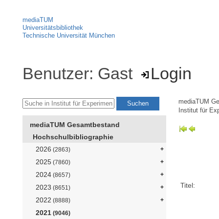
mediaTUM
Universitätsbibliothek
Technische Universität München
Benutzer: Gast
Login
mediaTUM Ge
Institut für E
mediaTUM Gesamtbestand
Hochschulbibliographie
2026
(2863)
2025
(7860)
2024
(8657)
Titel:
2023
(8651)
2022
(8888)
2021
(9046)