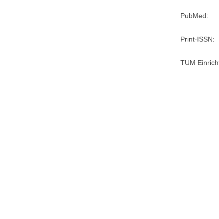
PubMed:
Print-ISSN:
TUM Einrich