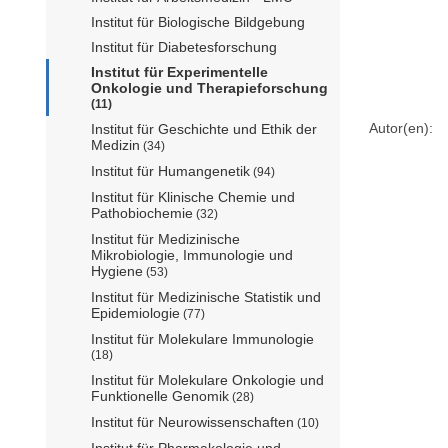
Institut für Biologische Bildgebung
Institut für Diabetesforschung
Institut für Experimentelle
Onkologie und Therapieforschung
(11)
Autor(en):
Institut für Geschichte und Ethik der
Medizin
(34)
Institut für Humangenetik
(94)
Institut für Klinische Chemie und
Pathobiochemie
(32)
Institut für Medizinische
Mikrobiologie, Immunologie und
Hygiene
(53)
Institut für Medizinische Statistik und
Epidemiologie
(77)
Institut für Molekulare Immunologie
(18)
Institut für Molekulare Onkologie und
Funktionelle Genomik
(28)
Institut für Neurowissenschaften
(10)
Institut für Pharmakologie und