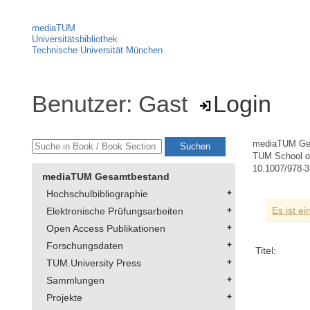
mediaTUM
Universitätsbibliothek
Technische Universität München
Benutzer: Gast
Login
mediaTUM Ge
TUM School o
10.1007/978-3
mediaTUM Gesamtbestand
Hochschulbibliographie
Es ist e
Elektronische Prüfungsarbeiten
Open Access Publikationen
Forschungsdaten
Titel:
TUM.University Press
Sammlungen
Projekte