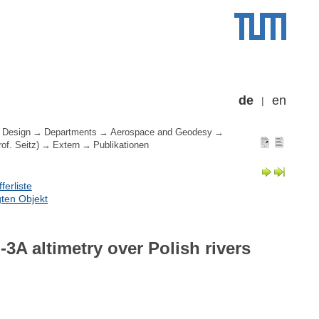
de
en
 Design
Departments
Aerospace and Geodesy
of. Seitz)
Extern
Publikationen
erliste
ten Objekt
-3A altimetry over Polish rivers