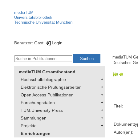
mediaTUM
Universitätsbibliothek
Technische Universität München
Benutzer: Gast
Login
mediaTUM Ge
Deutsches Geo
mediaTUM Gesamtbestand
Hochschulbibliographie
Elektronische Prüfungsarbeiten
Open Access Publikationen
Forschungsdaten
Titel:
TUM.University Press
Sammlungen
Dokumentty
Projekte
Autor(en):
Einrichtungen