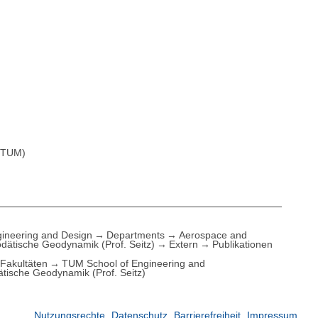
I TUM)
ineering and Design
Departments
Aerospace and
dätische Geodynamik (Prof. Seitz)
Extern
Publikationen
Fakultäten
TUM School of Engineering and
tische Geodynamik (Prof. Seitz)
Nutzungsrechte
Datenschutz
Barrierefreiheit
Impressum