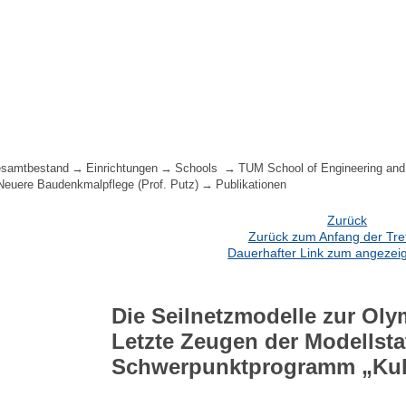
samtbestand
Einrichtungen
Schools
TUM School of Engineering and
 Neuere Baudenkmalpflege (Prof. Putz)
Publikationen
Zurück
Zurück zum Anfang der Treff
Dauerhafter Link zum angezeig
Die Seilnetzmodelle zur Ol
Letzte Zeugen der Modellsta
Schwerpunktprogramm „Kult