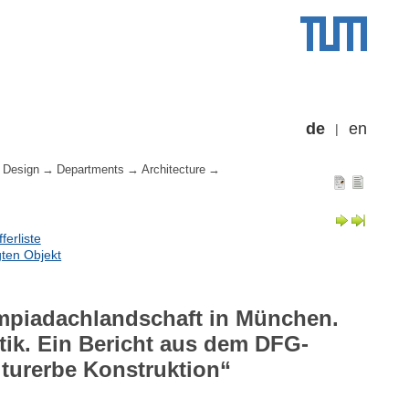
de
en
 Design
Departments
Architecture
erliste
ten Objekt
ympiadachlandschaft in München.
tik. Ein Bericht aus dem DFG-
urerbe Konstruktion“