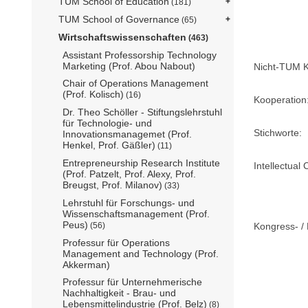
TUM School of Education
(181)
TUM School of Governance
(65)
Wirtschaftswissenschaften
(463)
Assistant Professorship Technology
Marketing (Prof. Abou Nabout)
Nicht-TUM K
Chair of Operations Management
(Prof. Kolisch)
(16)
Kooperation
Dr. Theo Schöller - Stiftungslehrstuhl
für Technologie- und
Stichworte:
Innovationsmanagemet (Prof.
Henkel, Prof. Gäßler)
(11)
Entrepreneurship Research Institute
Intellectual 
(Prof. Patzelt, Prof. Alexy, Prof.
Breugst, Prof. Milanov)
(33)
Lehrstuhl für Forschungs- und
Wissenschaftsmanagement (Prof.
Peus)
Kongress- / 
(56)
Professur für Operations
Management and Technology (Prof.
Akkerman)
Professur für Unternehmerische
Nachhaltigkeit - Brau- und
Lebensmittelindustrie (Prof. Belz)
(8)