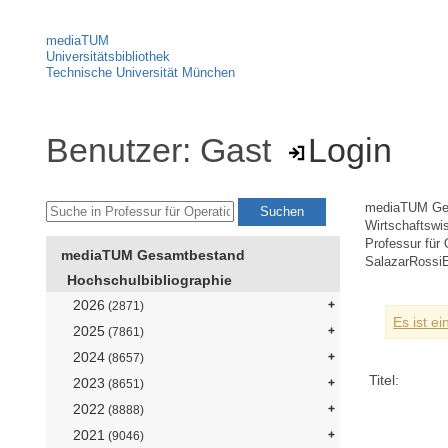
mediaTUM
Universitätsbibliothek
Technische Universität München
Benutzer: Gast
Login
mediaTUM Ge
Wirtschaftswi
Professur für
mediaTUM Gesamtbestand
SalazarRossi
Hochschulbibliographie
2026
(2871)
Es ist e
2025
(7861)
2024
(8657)
Titel:
2023
(8651)
2022
(8888)
2021
(9046)