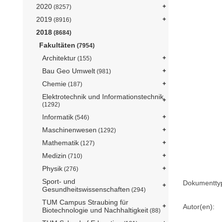
2020
(8257)
2019
(8916)
2018
(8684)
Fakultäten
(7954)
Architektur
(155)
Bau Geo Umwelt
(981)
Chemie
(187)
Elektrotechnik und Informationstechnik
(1292)
Informatik
(546)
Maschinenwesen
(1292)
Mathematik
(127)
Medizin
(710)
Physik
(276)
Sport- und
Dokumentty
Gesundheitswissenschaften
(294)
TUM Campus Straubing für
Autor(en):
Biotechnologie und Nachhaltigkeit
(88)