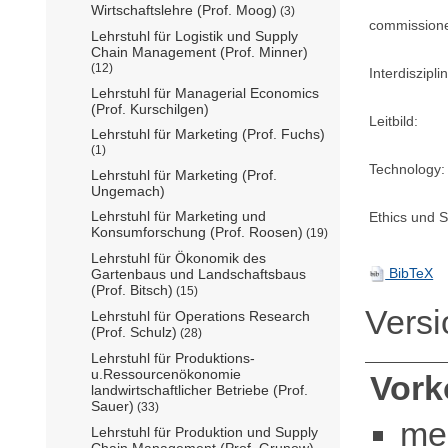
Wirtschaftslehre (Prof. Moog)
(3)
commission
Lehrstuhl für Logistik und Supply
Chain Management (Prof. Minner)
(12)
Interdisziplin
Lehrstuhl für Managerial Economics
(Prof. Kurschilgen)
Leitbild:
Lehrstuhl für Marketing (Prof. Fuchs)
(1)
Technology:
Lehrstuhl für Marketing (Prof.
Ungemach)
Lehrstuhl für Marketing und
Ethics und Su
Konsumforschung (Prof. Roosen)
(19)
Lehrstuhl für Ökonomik des
BibTeX
Gartenbaus und Landschaftsbaus
(Prof. Bitsch)
(15)
Vers
Lehrstuhl für Operations Research
(Prof. Schulz)
(28)
Lehrstuhl für Produktions-
u.Ressourcenökonomie
Vor
landwirtschaftlicher Betriebe (Prof.
Sauer)
(33)
me
Lehrstuhl für Produktion und Supply
Chain Management (Prof. Grunow)