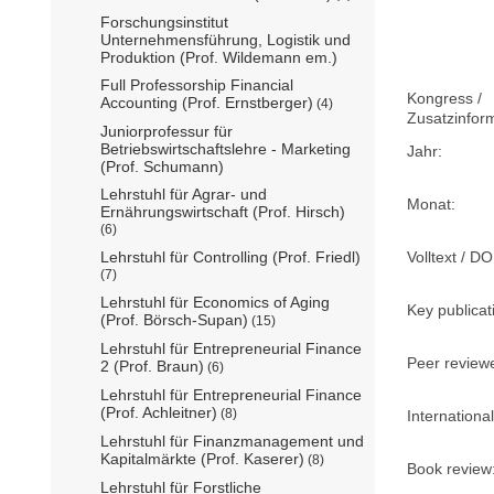
Forschungsinstitut
Unternehmensführung, Logistik und
Produktion (Prof. Wildemann em.)
Full Professorship Financial
Kongress /
Accounting (Prof. Ernstberger)
(4)
Zusatzinfor
Juniorprofessur für
Betriebswirtschaftslehre - Marketing
Jahr:
(Prof. Schumann)
Lehrstuhl für Agrar- und
Monat:
Ernährungswirtschaft (Prof. Hirsch)
(6)
Volltext / DO
Lehrstuhl für Controlling (Prof. Friedl)
(7)
Lehrstuhl für Economics of Aging
Key publicat
(Prof. Börsch-Supan)
(15)
Lehrstuhl für Entrepreneurial Finance
Peer review
2 (Prof. Braun)
(6)
Lehrstuhl für Entrepreneurial Finance
(Prof. Achleitner)
(8)
International
Lehrstuhl für Finanzmanagement und
Kapitalmärkte (Prof. Kaserer)
(8)
Book review
Lehrstuhl für Forstliche