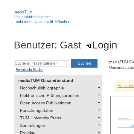
mediaTUM
Universitätsbibliothek
Technische Universität München
Benutzer: Gast
Login
mediaTUM Ge
Universitätsbi
Erweiterte Suche
mediaTUM Gesamtbestand
Es ist e
Hochschulbibliographie
Elektronische Prüfungsarbeiten
Open Access Publikationen
Forschungsdaten
TUM.University Press
Sammlungen
Projekte