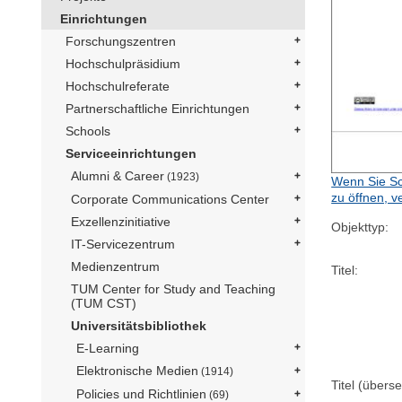
Einrichtungen
Forschungszentren
Hochschulpräsidium
Hochschulreferate
Partnerschaftliche Einrichtungen
Schools
Serviceeinrichtungen
Alumni & Career
(1923)
Wenn Sie Sc
zu öffnen, v
Corporate Communications Center
Exzellenzinitiative
Objekttyp:
IT-Servicezentrum
Medienzentrum
Titel:
TUM Center for Study and Teaching
(TUM CST)
Universitätsbibliothek
E-Learning
Elektronische Medien
(1914)
Titel (überse
Policies und Richtlinien
(69)