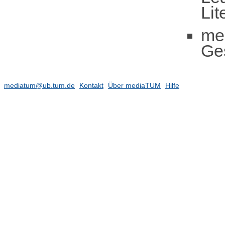
Li
me
Ge
mediatum@ub.tum.de
Kontakt
Über mediaTUM
Hilfe