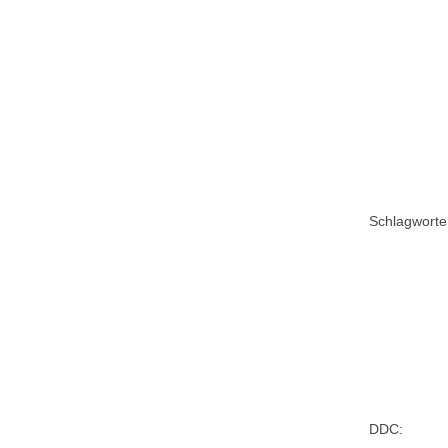
Schlagworte
DDC: