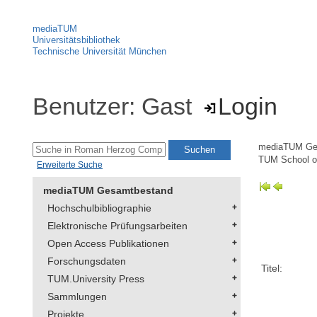
mediaTUM
Universitätsbibliothek
Technische Universität München
Benutzer: Gast
Login
mediaTUM Ge
TUM School of
Erweiterte Suche
mediaTUM Gesamtbestand
Hochschulbibliographie
Elektronische Prüfungsarbeiten
Open Access Publikationen
Forschungsdaten
Titel:
TUM.University Press
Sammlungen
Projekte