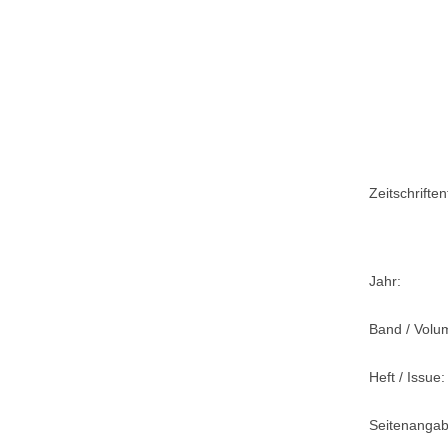
Zeitschriftent
Jahr:
Band / Volu
Heft / Issue:
Seitenangab