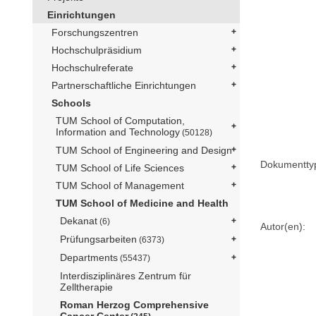
Einrichtungen
Forschungszentren
Hochschulpräsidium
Hochschulreferate
Partnerschaftliche Einrichtungen
Schools
TUM School of Computation,
Information and Technology
(50128)
TUM School of Engineering and Design
Dokumentty
TUM School of Life Sciences
TUM School of Management
TUM School of Medicine and Health
Dekanat
(6)
Autor(en):
Prüfungsarbeiten
(6373)
Departments
(55437)
Interdisziplinäres Zentrum für
Zelltherapie
Roman Herzog Comprehensive
Cancer Center