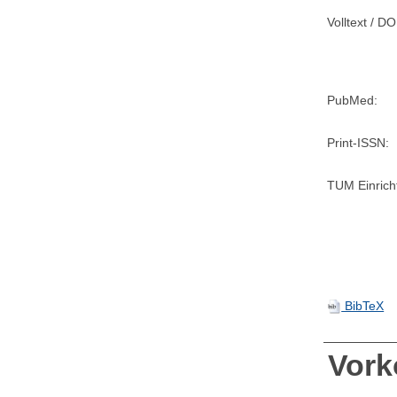
Volltext / DO
PubMed:
Print-ISSN:
TUM Einrich
BibTeX
Vor