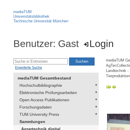
mediaTUM
Universitätsbibliothek
Technische Universität München
Benutzer: Gast
Login
mediaTUM Ge
AgTecCollectio
Erweiterte Suche
Landtechnik -
Tierproduktio
mediaTUM Gesamtbestand
Hochschulbibliographie
Elektronische Prüfungsarbeiten
Open Access Publikationen
Forschungsdaten
TUM.University Press
Sammlungen
Agrartechnik digital