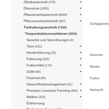
Obstbautechnik
(379)
Ökonomie
(1055)
Pflanzenanbautechnik
(9040)
Pflanzenschutztechnik
(597)
Schlagworte 
Tierhaltungstechnik
(7200)
Tierproduktionsverfahren
(3053)
Gesetze und Verordnungen
(4)
Tiere
(311)
Herdenführung
(25)
Autor/en:
Fütterung
(232)
Futtermittel
(170)
Marke:
Gülle
(86)
Festmist
Farbe:
(65)
Gesundheitsmanagement
(21)
Herkunft:
Precision Livestock Farming
(403)
Melken
(420)
Enthornung