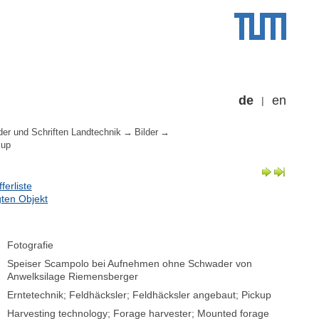
de
en
der und Schriften Landtechnik
Bilder
kup
erliste
ten Objekt
Fotografie
Speiser Scampolo bei Aufnehmen ohne Schwader von
Anwelksilage Riemensberger
Erntetechnik; Feldhäcksler; Feldhäcksler angebaut; Pickup
Harvesting technology; Forage harvester; Mounted forage