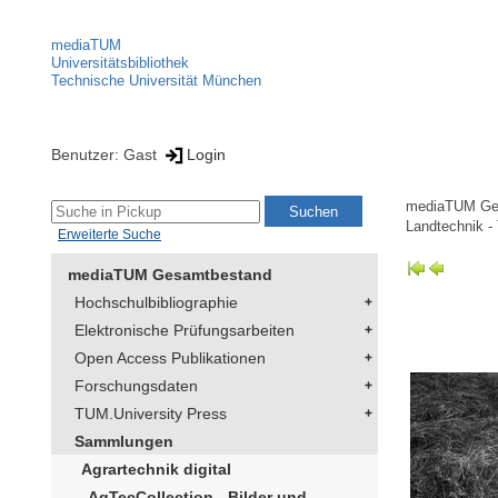
mediaTUM
Universitätsbibliothek
Technische Universität München
Benutzer: Gast
Login
mediaTUM Ge
Landtechnik -
Erweiterte Suche
mediaTUM Gesamtbestand
Hochschulbibliographie
Elektronische Prüfungsarbeiten
Open Access Publikationen
Forschungsdaten
TUM.University Press
Sammlungen
Agrartechnik digital
AgTecCollection - Bilder und